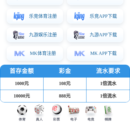
在刚刚结束的一场NBA常规赛中，圣安东尼奥马刺客
场挑战纽约尼克斯，最终以1-2的比分（总比分）吞下
一场令人惋惜的失利。尽管球队核心维克托·文班亚马
砍下32分8篮板的豪华数据，尼克斯当家球星杰伦·布
伦森也以对等的32分强势回应，但比赛过程却堪称一
场“丑陋的胜利”——双方失误频频、进攻效率低下，
最终尼克斯依靠关键时刻的防守硬度和主场优势险
胜。这场大爆冷的结果，让不少球迷直呼意外：马刺
明明手握超级新星，却为何在焦灼战中屡屡掉链子？