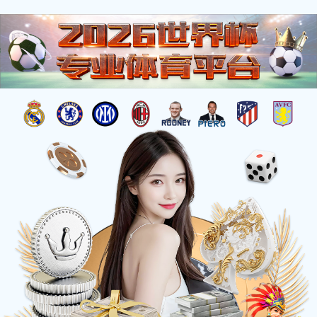
注册入口
星空入口
APP与网页版入口｜
畅享全球体育赛事与数据服务
欢迎访问
星空入口
，提供全面覆盖足球、篮
球、电竞等项目的赛事资讯与数据内容， 支持
APP下载
与
网页使用
，每日同步更新千场比
赛，聚焦热门体育内容， 助您轻松获取赛事动
态，掌握比赛节奏。
手机App
网页版