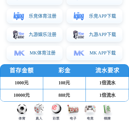
在刚刚结束的一场NBA焦点战中，萨克拉门托国王队
在一度手握两位数领先优势的情况下，最终被对手逆
转翻盘。赛后，NBA名宿查尔斯·巴克利在直播节目中
毫不留情地批评了国王核心后卫达龙·福克斯，直言后
者在关键时刻的一次反击上篮选择“太愚蠢”，直接导
致了球队的崩盘。巴克利向来以“大嘴”著称，但此番
点评却得到了不少球迷和专家的认可，因为那记进攻
确实成了整场比赛的转折点。