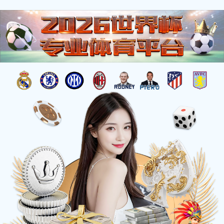
注册入口
星空入口
APP与网页版入口｜
畅享全球体育赛事与数据服务
欢迎访问
星空入口
，提供全面覆盖足球、篮
球、电竞等项目的赛事资讯与数据内容， 支持
APP下载
与
网页使用
，每日同步更新千场比
赛，聚焦热门体育内容， 助您轻松获取赛事动
态，掌握比赛节奏。
手机App
网页版